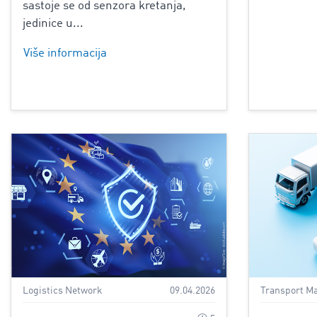
sastoje se od senzora kretanja,
jedinice u...
Više informacija
Logistics Network
09.04.2026
Transport M