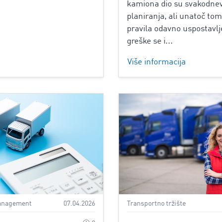
kamiona dio su svakodne
planiranja, ali unatoč tom
pravila odavno uspostavlj
greške se i...
Više informacija
anagement
07.04.2026
Transportno tržište