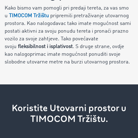
Kako bismo vam pomogli pri predaji tereta, za vas smo
u
TIMOCOM Tržištu
pripremili pretraživanje utovarnog
prostora. Kao nalogodavac tako imate mogućnost sami
postati aktivni za svoju ponudu tereta i pronaći prazno
vozilo za svoje zahtjeve. Tako povećavate
svoju
fleksibilnost i isplativost
. S druge strane, ovdje
kao nalogoprimac imate mogućnost ponuditi svoje
slobodne utovarne metre na burzi utovarnog prostora.
Koristite Utovarni prostor u
TIMOCOM Tržištu.