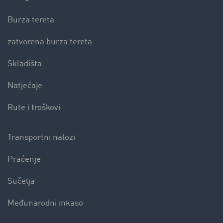
Burza tereta
zatvorena burza tereta
Skladišta
Natječaje
Rute i troškovi
Transportni nalozi
Praćenje
Sučelja
Međunarodni inkaso