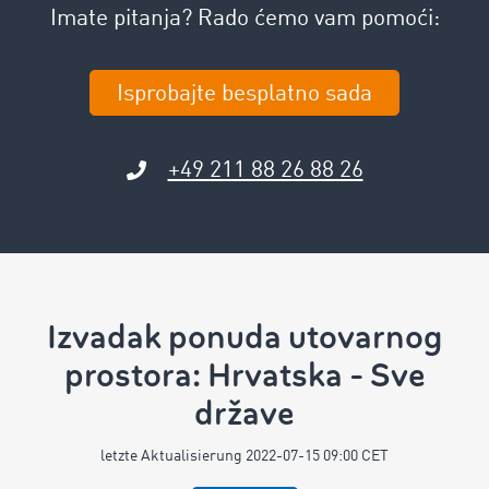
Imate pitanja? Rado ćemo vam pomoći:
Isprobajte besplatno sada
+49 211 88 26 88 26
Izvadak ponuda utovarnog
prostora: Hrvatska - Sve
države
letzte Aktualisierung 2022-07-15 09:00 CET