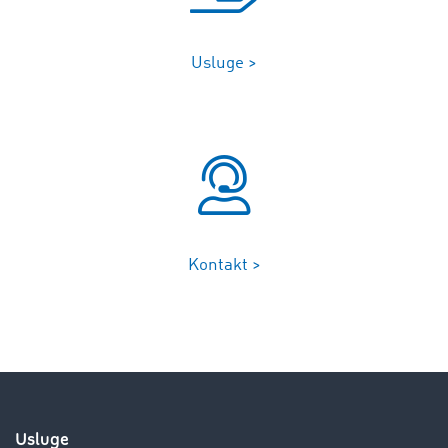
Usluge >
Kontakt >
Usluge