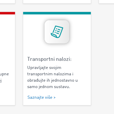
Transportni nalozi:
Upravljajte svojim
tupne
transportnim nalozima i
j
obrađujte ih jednostavno u
samo jednom sustavu.
Saznajte više >