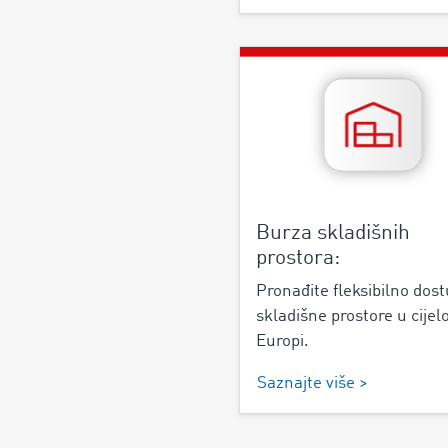
Burza skladišnih
prostora:
Pronađite fleksibilno dos
skladišne prostore u cijelo
Europi.
Saznajte više >