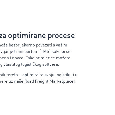
 za optimirane procese
 može besprijekorno povezati s vašim
vljanje transportom (TMS) kako bi se
remena i novca. Tako primjerice možete
g vlastitog logističkog softvera.
nik tereta – optimirajte svoju logistiku i u
nere uz naše Road Freight Marketplace!