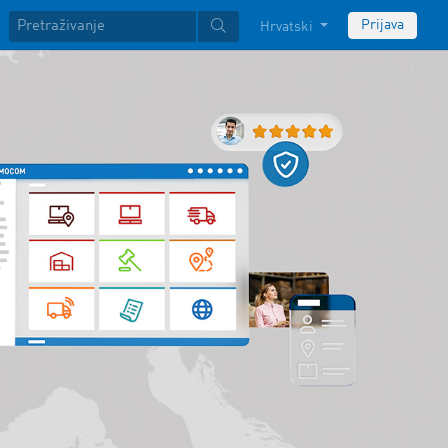
Prijava
Hrvatski