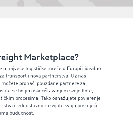
eight Marketplace?
u najveće logističke mreže u Europi i idealno
 za transport i nova partnerstva. Uz naš
vno možete pronaći pouzdane partnere za
tite se boljim iskorištavanjem svoje flote,
stičkim procesima. Tako osnažujete povjerenje
erstva i jednostavno razvijate svoju postojeću
a ima budućnost.