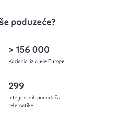
vaše poduzeće?
> 156 000
Korisnici iz cijele Europe
299
integriranih ponuđača
telematike