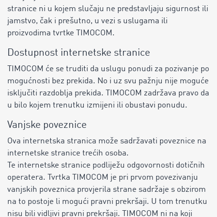
stranice ni u kojem slučaju ne predstavljaju sigurnost ili
jamstvo, čak i prešutno, u vezi s uslugama ili
proizvodima tvrtke TIMOCOM.
Dostupnost internetske stranice
TIMOCOM će se truditi da uslugu ponudi za pozivanje po
mogućnosti bez prekida. No i uz svu pažnju nije moguće
isključiti razdoblja prekida. TIMOCOM zadržava pravo da
u bilo kojem trenutku izmijeni ili obustavi ponudu.
Vanjske poveznice
Ova internetska stranica može sadržavati poveznice na
internetske stranice trećih osoba.
Te internetske stranice podliježu odgovornosti dotičnih
operatera. Tvrtka TIMOCOM je pri prvom povezivanju
vanjskih poveznica provjerila strane sadržaje s obzirom
na to postoje li mogući pravni prekršaji. U tom trenutku
nisu bili vidljivi pravni prekršaji. TIMOCOM ni na koji