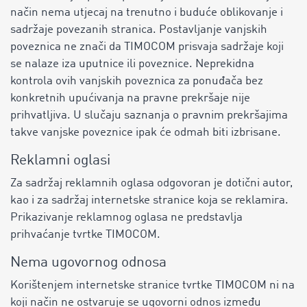
način nema utjecaj na trenutno i buduće oblikovanje i
sadržaje povezanih stranica. Postavljanje vanjskih
poveznica ne znači da TIMOCOM prisvaja sadržaje koji
se nalaze iza uputnice ili poveznice. Neprekidna
kontrola ovih vanjskih poveznica za ponuđača bez
konkretnih upućivanja na pravne prekršaje nije
prihvatljiva. U slučaju saznanja o pravnim prekršajima
takve vanjske poveznice ipak će odmah biti izbrisane.
Reklamni oglasi
Za sadržaj reklamnih oglasa odgovoran je dotični autor,
kao i za sadržaj internetske stranice koja se reklamira.
Prikazivanje reklamnog oglasa ne predstavlja
prihvaćanje tvrtke TIMOCOM.
Nema ugovornog odnosa
Korištenjem internetske stranice tvrtke TIMOCOM ni na
koji način ne ostvaruje se ugovorni odnos između