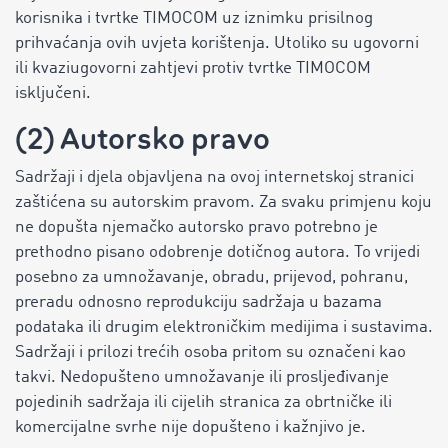
korisnika i tvrtke TIMOCOM uz iznimku prisilnog
prihvaćanja ovih uvjeta korištenja. Utoliko su ugovorni
ili kvaziugovorni zahtjevi protiv tvrtke TIMOCOM
isključeni.
(2) Autorsko pravo
Sadržaji i djela objavljena na ovoj internetskoj stranici
zaštićena su autorskim pravom. Za svaku primjenu koju
ne dopušta njemačko autorsko pravo potrebno je
prethodno pisano odobrenje dotičnog autora. To vrijedi
posebno za umnožavanje, obradu, prijevod, pohranu,
preradu odnosno reprodukciju sadržaja u bazama
podataka ili drugim elektroničkim medijima i sustavima.
Sadržaji i prilozi trećih osoba pritom su označeni kao
takvi. Nedopušteno umnožavanje ili prosljeđivanje
pojedinih sadržaja ili cijelih stranica za obrtničke ili
komercijalne svrhe nije dopušteno i kažnjivo je.