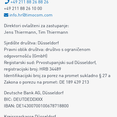
+49 211 88 26 88 26
+49 211 88 26 10 00
info.hr@timocom.com
Direktori ovlašteni za zastupanje:
Jens Thiermann, Tim Thiermann
Sjedište društva: Düsseldorf
Pravni oblik društva: društvo s ograničenom
odgovornošću (GmbH)
Registarski sud: Prvostupanjski sud Düsseldorf,
registracijski broj: HRB 34489
Identifikacijski broj za porez na promet sukladno § 27 a
Zakona o porezu na promet: DE 189 439 213
Deutsche Bank AG, Düsseldorf
BIC: DEUTDEDDXXX
IBAN: DE14300700100678718800
Kreissparkasse Düsseldorf