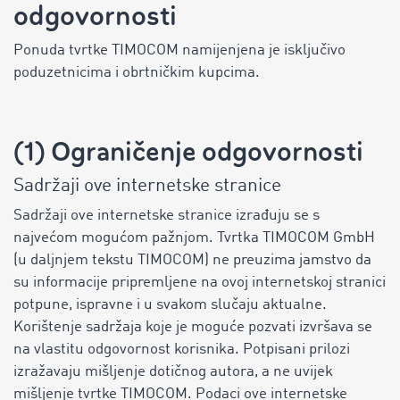
odgovornosti
Ponuda tvrtke TIMOCOM namijenjena je isključivo
poduzetnicima i obrtničkim kupcima.
(1) Ograničenje odgovornosti
Sadržaji ove internetske stranice
Sadržaji ove internetske stranice izrađuju se s
najvećom mogućom pažnjom. Tvrtka TIMOCOM GmbH
(u daljnjem tekstu TIMOCOM) ne preuzima jamstvo da
su informacije pripremljene na ovoj internetskoj stranici
potpune, ispravne i u svakom slučaju aktualne.
Korištenje sadržaja koje je moguće pozvati izvršava se
na vlastitu odgovornost korisnika. Potpisani prilozi
izražavaju mišljenje dotičnog autora, a ne uvijek
mišljenje tvrtke TIMOCOM. Podaci ove internetske