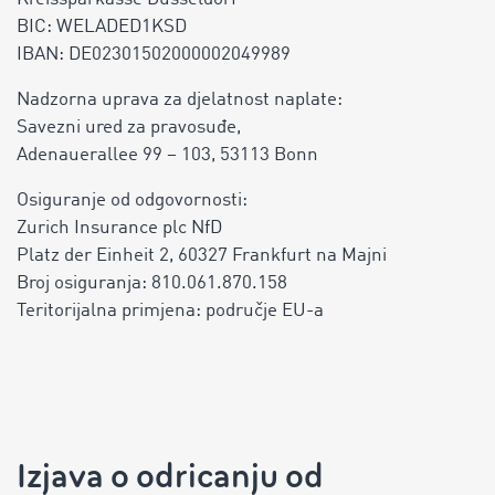
BIC: WELADED1KSD
IBAN: DE02301502000002049989
Nadzorna uprava za djelatnost naplate:
Savezni ured za pravosuđe,
Adenauerallee 99 – 103, 53113 Bonn
Osiguranje od odgovornosti:
Zurich Insurance plc NfD
Platz der Einheit 2, 60327 Frankfurt na Majni
Broj osiguranja: 810.061.870.158
Teritorijalna primjena: područje EU-a
Izjava o odricanju od