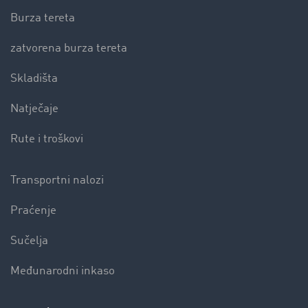
Burza tereta
zatvorena burza tereta
Skladišta
Natječaje
Rute i troškovi
Transportni nalozi
Praćenje
Sučelja
Međunarodni inkaso