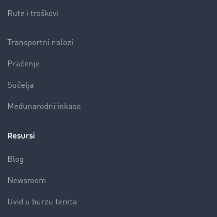
Rute i troškovi
Transportni nalozi
Praćenje
Sučelja
Međunarodni inkaso
Resursi
Blog
Newsroom
Uvid u burzu tereta