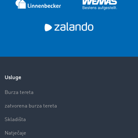
Usluge
Burza tereta
zatvorena burza tereta
Skladišta
Natječaje