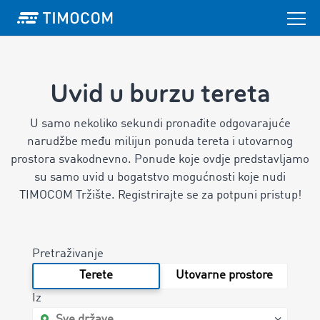
Uvid u burzu tereta
U samo nekoliko sekundi pronađite odgovarajuće
narudžbe među milijun ponuda tereta i utovarnog
prostora svakodnevno.
Ponude koje ovdje predstavljamo
su samo uvid u bogatstvo mogućnosti koje nudi
TIMOCOM Tržište. Registrirajte se za potpuni pristup!
Pretraživanje
Terete
Utovarne prostore
Iz