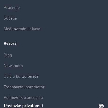
Praćenje
Sučelja
Međunarodni inkaso
Resursi
Blog
Newsroom
Uvid u burzu tereta
Transportni barometar
Pojmovnik transporta