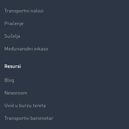
Transportni nalozi
Praćenje
Sučelja
Međunarodni inkaso
Resursi
Blog
Newsroom
Uvid u burzu tereta
Transportni barometar