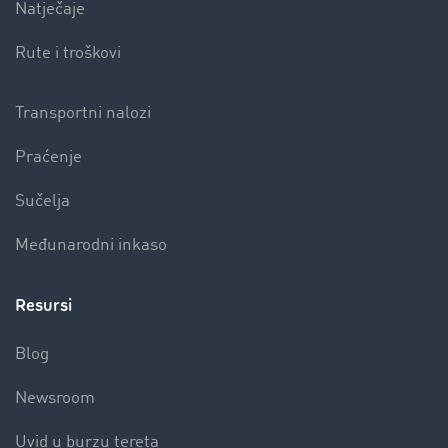
Natječaje
Rute i troškovi
Transportni nalozi
Praćenje
Sučelja
Međunarodni inkaso
Resursi
Blog
Newsroom
Uvid u burzu tereta