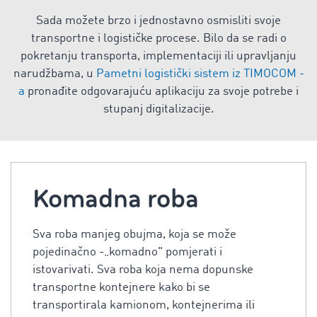
Sada možete brzo i jednostavno osmisliti svoje
transportne i logističke procese. Bilo da se radi o
pokretanju transporta, implementaciji ili upravljanju
narudžbama, u
Pametni logistički sistem iz TIMOCOM -
a
pronađite odgovarajuću aplikaciju za svoje potrebe i
stupanj digitalizacije.
Komadna roba
Sva roba manjeg obujma, koja se može
pojedinačno -„komadno" pomjerati i
istovarivati. Sva roba koja nema dopunske
transportne kontejnere kako bi se
transportirala kamionom, kontejnerima ili