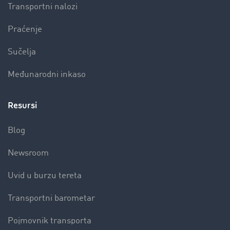
Transportni nalozi
Praćenje
Sučelja
Međunarodni inkaso
Resursi
Blog
Newsroom
Uvid u burzu tereta
Transportni barometar
Pojmovnik transporta