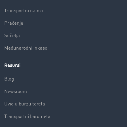
Transportni nalozi
Praćenje
Sučelja
Međunarodni inkaso
Resursi
Blog
Newsroom
Uvid u burzu tereta
Transportni barometar