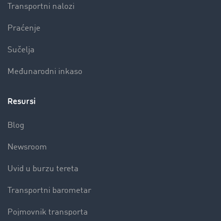
Transportni nalozi
Praćenje
Sučelja
Međunarodni inkaso
Resursi
Blog
Newsroom
Uvid u burzu tereta
Transportni barometar
Pojmovnik transporta