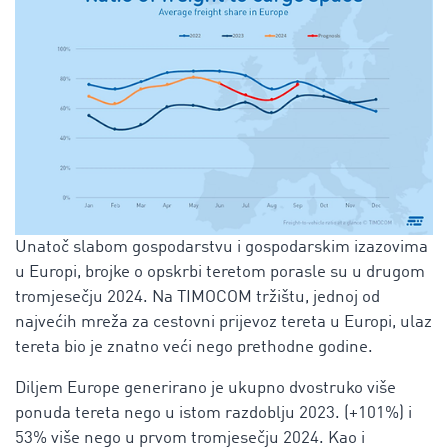
Unatoč slabom gospodarstvu i gospodarskim izazovima
u Europi, brojke o opskrbi teretom porasle su u drugom
tromjesečju 2024. Na TIMOCOM tržištu, jednoj od
najvećih mreža za cestovni prijevoz tereta u Europi, ulaz
tereta bio je znatno veći nego prethodne godine.
Diljem Europe generirano je ukupno dvostruko više
ponuda tereta nego u istom razdoblju 2023. (+101%) i
53% više nego u prvom tromjesečju 2024. Kao i