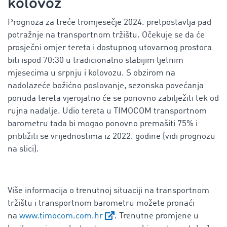
kolovoz
Prognoza za treće tromjesečje 2024. pretpostavlja pad
potražnje na transportnom tržištu. Očekuje se da će
prosječni omjer tereta i dostupnog utovarnog prostora
biti ispod 70:30 u tradicionalno slabijim ljetnim
mjesecima u srpnju i kolovozu. S obzirom na
nadolazeće božićno poslovanje, sezonska povećanja
ponuda tereta vjerojatno će se ponovno zabilježiti tek od
rujna nadalje. Udio tereta u TIMOCOM transportnom
barometru tada bi mogao ponovno premašiti 75% i
približiti se vrijednostima iz 2022. godine (vidi prognozu
na slici).
Više informacija o trenutnoj situaciji na transportnom
tržištu i transportnom barometru možete pronaći
na
www.timocom.com.hr
. Trenutne promjene u