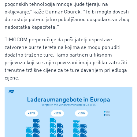
pogonskih tehnologija mnoge ljude tjeraju na
oklijevanje,” kaže Gunnar Gburek. "To bi moglo dovesti
do zastoja potencijalno poboljšanog gospodarstva zbog
nedostatka kapaciteta."
TIMOCOM preporučuje da pošiljatelji uspostave
zatvorene burze tereta na kojima se mogu ponuditi
dodatno tražene ture. Tamo partneri u fiksnom
prijevozu koji su s njim povezani imaju priliku zatražiti
trenutne tržišne cijene za te ture davanjem prijedloga
cijene.