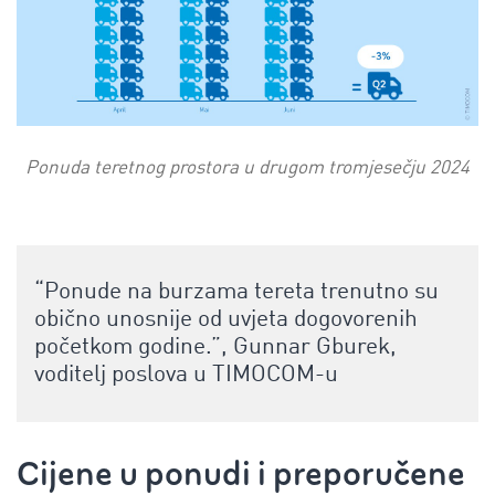
Ponuda teretnog prostora u drugom tromjesečju 2024
“Ponude na burzama tereta trenutno su
obično unosnije od uvjeta dogovorenih
početkom godine.”
, Gunnar Gburek,
voditelj poslova u TIMOCOM-u
Cijene u ponudi i preporučene