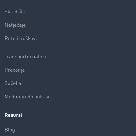
Skladišta
Natječaje
Rute i troškovi
Transportni nalozi
Praćenje
Sučelja
Međunarodni inkaso
Resursi
Blog