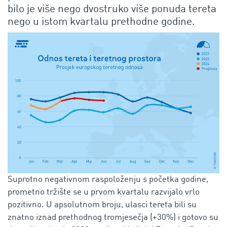
bilo je više nego dvostruko više ponuda tereta
nego u istom kvartalu prethodne godine.
Suprotno negativnom raspoloženju s početka godine,
prometno tržište se u prvom kvartalu razvijalo vrlo
pozitivno. U apsolutnom broju, ulasci tereta bili su
znatno iznad prethodnog tromjesečja (+30%) i gotovo su