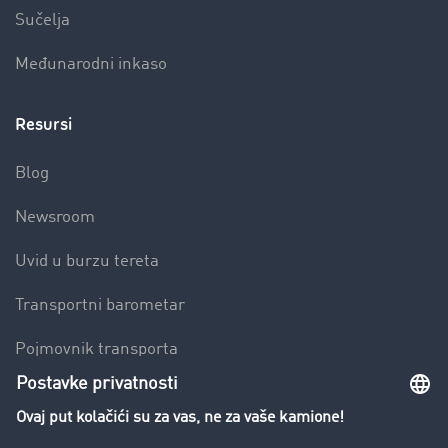
Sučelja
Međunarodni inkaso
Resursi
Blog
Newsroom
Uvid u burzu tereta
Transportni barometar
Pojmovnik transporta
Zabrana vožnje za kamione