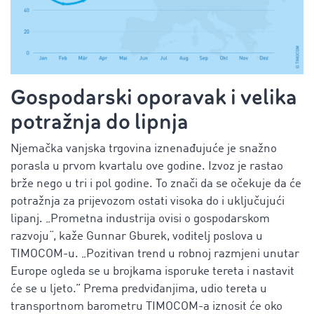
Gospodarski oporavak i velika
potražnja do lipnja
Njemačka vanjska trgovina iznenađujuće je snažno
porasla u prvom kvartalu ove godine. Izvoz je rastao
brže nego u tri i pol godine. To znači da se očekuje da će
potražnja za prijevozom ostati visoka do i uključujući
lipanj. „Prometna industrija ovisi o gospodarskom
razvoju“, kaže Gunnar Gburek, voditelj poslova u
TIMOCOM-u. „Pozitivan trend u robnoj razmjeni unutar
Europe ogleda se u brojkama isporuke tereta i nastavit
će se u ljeto.” Prema predviđanjima, udio tereta u
transportnom barometru TIMOCOM-a iznosit će oko