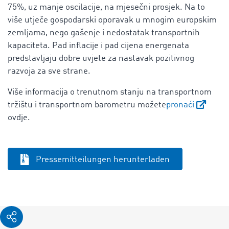
75%, uz manje oscilacije, na mjesečni prosjek. Na to
više utječe gospodarski oporavak u mnogim europskim
zemljama, nego gašenje i nedostatak transportnih
kapaciteta. Pad inflacije i pad cijena energenata
predstavljaju dobre uvjete za nastavak pozitivnog
razvoja za sve strane.
Više informacija o trenutnom stanju na transportnom
tržištu i transportnom barometru možete
pronaći
ovdje.
Pressemitteilungen herunterladen