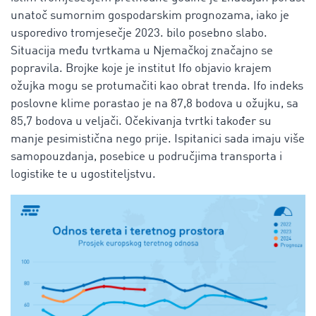
unatoč sumornim gospodarskim prognozama, iako je
usporedivo tromjesečje 2023. bilo posebno slabo.
Situacija među tvrtkama u Njemačkoj značajno se
popravila. Brojke koje je institut Ifo objavio krajem
ožujka mogu se protumačiti kao obrat trenda. Ifo indeks
poslovne klime porastao je na 87,8 bodova u ožujku, sa
85,7 bodova u veljači. Očekivanja tvrtki također su
manje pesimistična nego prije. Ispitanici sada imaju više
samopouzdanja, posebice u područjima transporta i
logistike te u ugostiteljstvu.