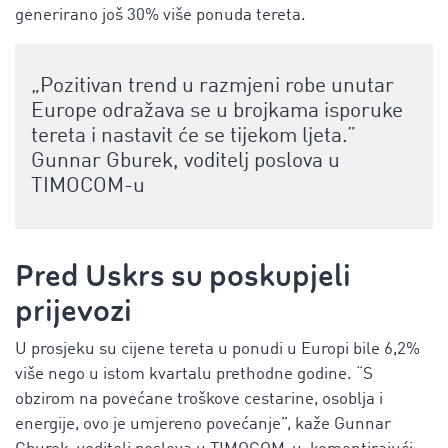
generirano još 30% više ponuda tereta.
„Pozitivan trend u razmjeni robe unutar
Europe odražava se u brojkama isporuke
tereta i nastavit će se tijekom ljeta.”
Gunnar Gburek, voditelj poslova u
TIMOCOM-u
Pred Uskrs su poskupjeli
prijevozi
U prosjeku su cijene tereta u ponudi u Europi bile 6,2%
više nego u istom kvartalu prethodne godine. “S
obzirom na povećane troškove cestarine, osoblja i
energije, ovo je umjereno povećanje”, kaže Gunnar