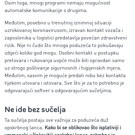
Osim toga, mnogi programi nemaju mogućnost
automatske komunikacije s drugima.
Međutim, posebno u trenutnoj iznimnoj situaciji
uzrokovanoj koronavirusom, izravan kontakt vozača i
zaposlenika u logistici predstavlja povećan zdravstveni
rizik. Nije ni čudo što mnoga poduzeća to pokušavaju
izbjeći koliko god mogu. Osobni kontakt u postupku
pretovara i rukovanja uopće može biti opravdan samo
uz strogo poštivanje sigurnosnih i higijenskih mjera.
Međutim, sasvim je moguće predati robu bez kontakta
tijekom utovara i istovara. Sve što je za to potrebno je
odgovarajući softver s odgovarajućim sučeljima.
Ne ide bez sučelja
Ta sučelja postaju sve važnija za poduzeća duž
opskrbnog lanca.
Kako bi se oblikovao što isplativiji i