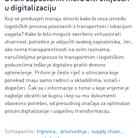
u digitalizaciju
Koji se preduvjeti moraju stvoriti kako bi veza između
logističkih procesa povezanih s transportom i lokacijom
uspjela? Kako bi bilo moguće savršeno virtuaizirati
stvarnost, potrebno je uključiti svakog zaposlenika. Jer,
ako nema transparentnosti na svim razinama,
naručiteljima prijevoza te transportnim i logističkim
poduzećima teško je digitalno pratiti dnevno
opterećenje. Pritom je često riječ o sitnicama koje
ponekad znaju samo radnici u skladištima, vozači i
dispečeri. Čak su i informacije o tome u koje vrijeme je
najbolje obratiti se kupcu i koji su mu dokumenti
obavezno potrebni, od presudnog značaja za optimalan
proces digitalizacije i uspješnu transformaciju.
Schlagworte:
trgovina
proizvodnja
supply chain