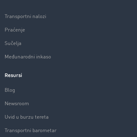
Transportni nalozi
Praćenje
Sučelja
Međunarodni inkaso
Resursi
Blog
Newsroom
Uvid u burzu tereta
Transportni barometar