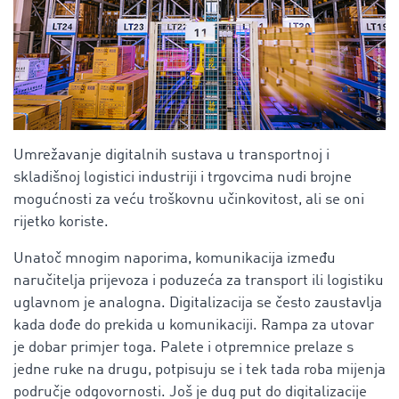
Umrežavanje digitalnih sustava u transportnoj i
skladišnoj logistici industriji i trgovcima nudi brojne
mogućnosti za veću troškovnu učinkovitost, ali se oni
rijetko koriste.
Unatoč mnogim naporima, komunikacija između
naručitelja prijevoza i poduzeća za transport ili logistiku
uglavnom je analogna. Digitalizacija se često zaustavlja
kada dođe do prekida u komunikaciji. Rampa za utovar
je dobar primjer toga. Palete i otpremnice prelaze s
jedne ruke na drugu, potpisuju se i tek tada roba mijenja
područje odgovornosti. Još je dug put do digitalizacije