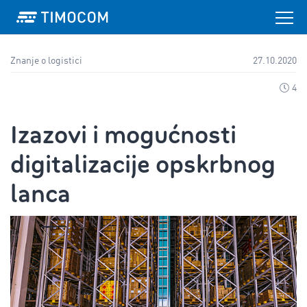
Znanje o logistici
27.10.2020
4
Izazovi i mogućnosti
digitalizacije opskrbnog
lanca