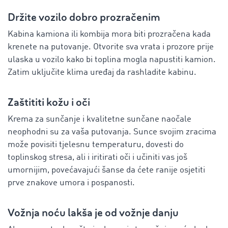
Držite vozilo dobro prozračenim
Kabina kamiona ili kombija mora biti prozračena kada
krenete na putovanje. Otvorite sva vrata i prozore prije
ulaska u vozilo kako bi toplina mogla napustiti kamion.
Zatim uključite klima uređaj da rashladite kabinu.
Zaštititi kožu i oči
Krema za sunčanje i kvalitetne sunčane naočale
neophodni su za vaša putovanja. Sunce svojim zracima
može povisiti tjelesnu temperaturu, dovesti do
toplinskog stresa, ali i iritirati oči i učiniti vas još
umornijim, povećavajući šanse da ćete ranije osjetiti
prve znakove umora i pospanosti.
Vožnja noću lakša je od vožnje danju