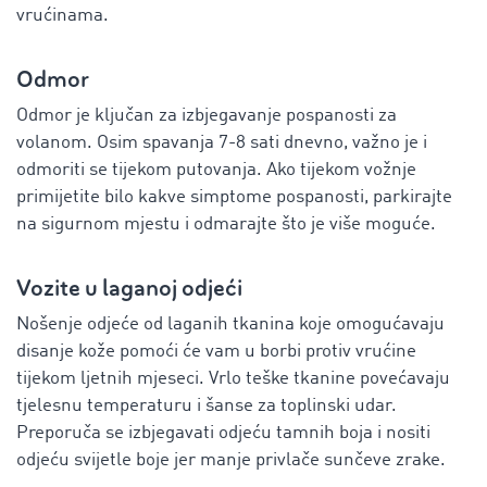
vrućinama.
Odmor
Odmor je ključan za izbjegavanje pospanosti za
volanom. Osim spavanja 7-8 sati dnevno, važno je i
odmoriti se tijekom putovanja. Ako tijekom vožnje
primijetite bilo kakve simptome pospanosti, parkirajte
na sigurnom mjestu i odmarajte što je više moguće.
Vozite u laganoj odjeći
Nošenje odjeće od laganih tkanina koje omogućavaju
disanje kože pomoći će vam u borbi protiv vrućine
tijekom ljetnih mjeseci. Vrlo teške tkanine povećavaju
tjelesnu temperaturu i šanse za toplinski udar.
Preporuča se izbjegavati odjeću tamnih boja i nositi
odjeću svijetle boje jer manje privlače sunčeve zrake.