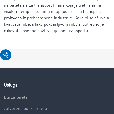
na paletama za transport hrane koja je tretirana na
visokim temperaturama neophodan je za transport
proizvoda iz prehrambene industrije. Kako bi se očuvala
kvaliteta robe, s lako pokvarljivom robom potrebno je
rukovati posebno pažljivo tijekom transporta.
Usluge
Burza tereta
zatvorena burza tereta