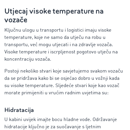
Utjecaj visoke temperature na
vozače
Ključnu ulogu u transportu i logistici imaju visoke
temperature, koje ne samo da utječu na robu u
transportu, već mogu utjecati i na zdravlje vozača.
Visoke temperature i iscrpljenost pogotovo utječu na
koncentraciju vozača.
Postoji nekoliko stvari koje savjetujemo svakom vozaču
da se pridržava kako bi se osjećao dobro u vožnji kada
su visoke temperature. Sljedeće stvari koje kao vozač
morate primijeniti u vrućim radnim uvjetima su:
Hidratacija
U kabini uvijek imajte bocu hladne vode. Održavanje
hidratacije ključno je za suočavanje s ljetnim