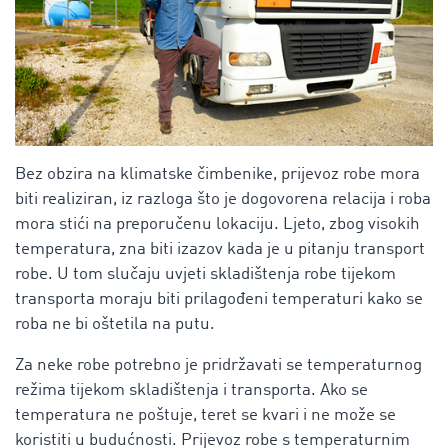
Bez obzira na klimatske čimbenike, prijevoz robe mora
biti realiziran, iz razloga što je dogovorena relacija i roba
mora stići na preporučenu lokaciju. Ljeto, zbog visokih
temperatura, zna biti izazov kada je u pitanju transport
robe. U tom slučaju uvjeti skladištenja robe tijekom
transporta moraju biti prilagođeni temperaturi kako se
roba ne bi oštetila na putu.
Za neke robe potrebno je pridržavati se temperaturnog
režima tijekom skladištenja i transporta. Ako se
temperatura ne poštuje, teret se kvari i ne može se
koristiti u budućnosti. Prijevoz robe s temperaturnim