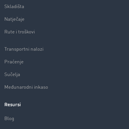
Skladišta
Natječaje
Rute i troškovi
Transportni nalozi
Praćenje
Sučelja
Međunarodni inkaso
Resursi
Blog