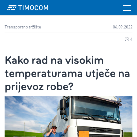
Transportno tržište
06.09.2022
4
Kako rad na visokim
temperaturama utječe na
prijevoz robe?