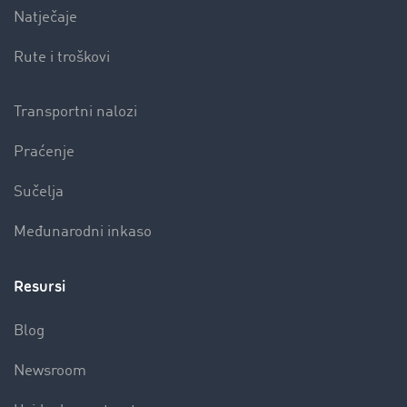
Natječaje
Rute i troškovi
Transportni nalozi
Praćenje
Sučelja
Međunarodni inkaso
Resursi
Blog
Newsroom