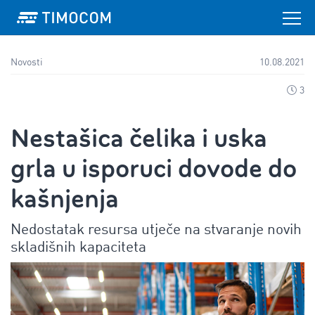
Novosti
10.08.2021
3
Nestašica čelika i uska
grla u isporuci dovode do
kašnjenja
Nedostatak resursa utječe na stvaranje novih
skladišnih kapaciteta