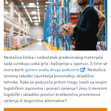
Nestašica čelika i nedostatak građevinskog materijala
sada uzrokuju uska grla i kašnjenja u isporuci. S time se
mora boriti
gotovo svako drugo poduzeće
. Nestašica
sirovina također zaustavlja proizvodnju skladišne
tehnike. Kako se poduzeća pritom mogu nositi sa svojim
logističkim izazovima i pronaći rješenja? Jesu li neovisni
logistički i skladišni prostori kratkoročna privremena
rješenja ili dugoročne alternative?