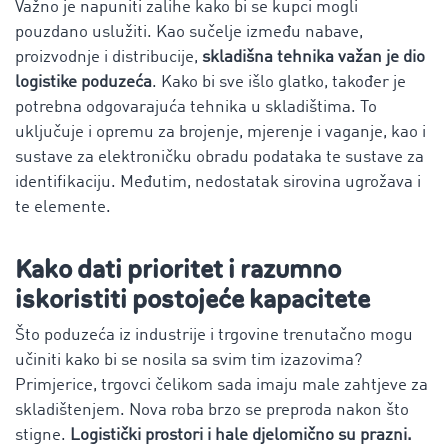
Važno je napuniti zalihe kako bi se kupci mogli
pouzdano uslužiti. Kao sučelje između nabave,
proizvodnje i distribucije,
skladišna tehnika važan je dio
logistike poduzeća
. Kako bi sve išlo glatko, također je
potrebna odgovarajuća tehnika u skladištima. To
uključuje i opremu za brojenje, mjerenje i vaganje, kao i
sustave za elektroničku obradu podataka te sustave za
identifikaciju. Međutim, nedostatak sirovina ugrožava i
te elemente.
Kako dati prioritet i razumno
iskoristiti postojeće kapacitete
Što poduzeća iz industrije i trgovine trenutačno mogu
učiniti kako bi se nosila sa svim tim izazovima?
Primjerice, trgovci čelikom sada imaju male zahtjeve za
skladištenjem. Nova roba brzo se preproda nakon što
stigne.
Logistički prostori i hale djelomično su prazni.