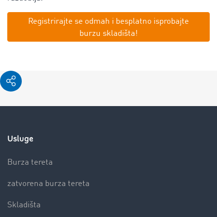
Registrirajte se odmah i besplatno isprobajte
burzu skladišta!
Usluge
Burza tereta
zatvorena burza tereta
Skladišta