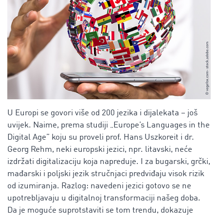
U Europi se govori više od 200 jezika i dijalekata – još
uvijek. Naime, prema studiji „Europe’s Languages in the
Digital Age” koju su proveli prof. Hans Uszkoreit i dr.
Georg Rehm, neki europski jezici, npr. litavski, neće
izdržati digitalizaciju koja napreduje. I za bugarski, grčki,
mađarski i poljski jezik stručnjaci predviđaju visok rizik
od izumiranja. Razlog: navedeni jezici gotovo se ne
upotrebljavaju u digitalnoj transformaciji našeg doba.
Da je moguće suprotstaviti se tom trendu, dokazuje