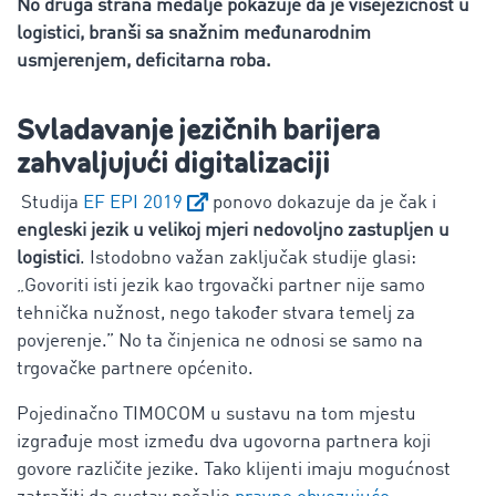
No druga strana medalje pokazuje da je višejezičnost u
logistici, branši sa snažnim međunarodnim
usmjerenjem, deficitarna roba.
Svladavanje jezičnih barijera
zahvaljujući digitalizaciji
Studija
EF EPI 2019
ponovo dokazuje da je čak i
engleski jezik u velikoj mjeri nedovoljno zastupljen u
logistici
. Istodobno važan zaključak studije glasi:
„Govoriti isti jezik kao trgovački partner nije samo
tehnička nužnost, nego također stvara temelj za
povjerenje.” No ta činjenica ne odnosi se samo na
trgovačke partnere općenito.
Pojedinačno TIMOCOM u sustavu na tom mjestu
izgrađuje most između dva ugovorna partnera koji
govore različite jezike. Tako klijenti imaju mogućnost