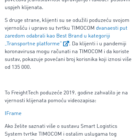
uspjeh klijenata.
S druge strane, klijenti su se odužili poduzeću svojom
vjernošću i upravo su tvrtku TIMOCOM
dvanaesti put
zaredom odabrali kao Best Brand u kategoriji
„Transportne platforme”
. Da klijenti i u pandemiji
koronavirusa mogu računati na TIMOCOM i da koriste
sustav, pokazuje povećani broj korisnika koji iznosi više
od 135 000.
To FreightTech poduzeće 2019. godine zahvalilo je na
vjernosti klijenata pomoću videozapisa:
IFrame
Ako želite saznati više o sustavu Smart Logistics
System tvrtke TIMOCOM i ostalim uslugama tog