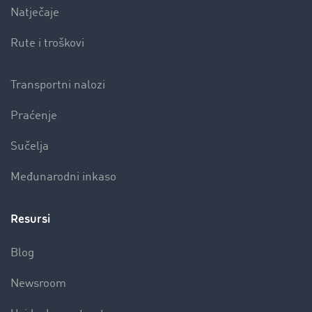
Natječaje
Rute i troškovi
Transportni nalozi
Praćenje
Sučelja
Međunarodni inkaso
Resursi
Blog
Newsroom