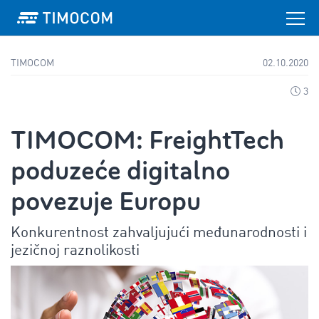
TIMOCOM
02.10.2020
3
TIMOCOM: FreightTech
poduzeće digitalno
povezuje Europu
Konkurentnost zahvaljujući međunarodnosti i
jezičnoj raznolikosti