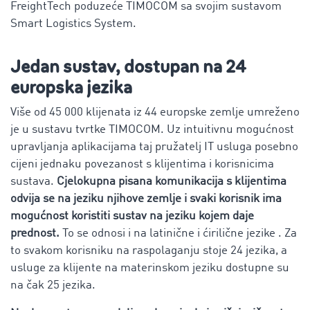
FreightTech poduzeće TIMOCOM sa svojim sustavom
Smart Logistics System.
Jedan sustav, dostupan na 24
europska jezika
Više od 45 000 klijenata iz 44 europske zemlje umreženo
je u sustavu tvrtke TIMOCOM. Uz intuitivnu mogućnost
upravljanja aplikacijama taj pružatelj IT usluga posebno
cijeni jednaku povezanost s klijentima i korisnicima
sustava.
Cjelokupna pisana komunikacija s klijentima
odvija se na jeziku njihove zemlje i svaki korisnik ima
mogućnost koristiti sustav na jeziku kojem daje
prednost.
To se odnosi i na latinične i ćirilične jezike . Za
to svakom korisniku na raspolaganju stoje 24 jezika, a
usluge za klijente na materinskom jeziku dostupne su
na čak 25 jezika.