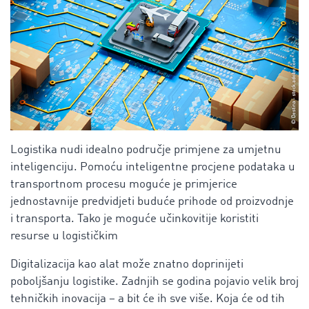
Logistika nudi idealno područje primjene za umjetnu
inteligenciju. Pomoću inteligentne procjene podataka u
transportnom procesu moguće je primjerice
jednostavnije predvidjeti buduće prihode od proizvodnje
i transporta. Tako je moguće učinkovitije koristiti
resurse u logističkim
Digitalizacija kao alat može znatno doprinijeti
poboljšanju logistike. Zadnjih se godina pojavio velik broj
tehničkih inovacija – a bit će ih sve više. Koja će od tih