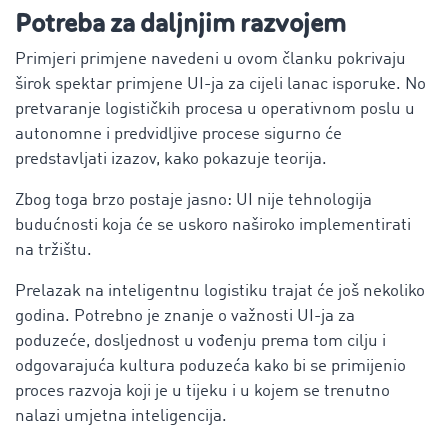
Potreba za daljnjim razvojem
Primjeri primjene navedeni u ovom članku pokrivaju
širok spektar primjene UI-ja za cijeli lanac isporuke. No
pretvaranje logističkih procesa u operativnom poslu u
autonomne i predvidljive procese sigurno će
predstavljati izazov, kako pokazuje teorija.
Zbog toga brzo postaje jasno: UI nije tehnologija
budućnosti koja će se uskoro naširoko implementirati
na tržištu.
Prelazak na inteligentnu logistiku trajat će još nekoliko
godina. Potrebno je znanje o važnosti UI-ja za
poduzeće, dosljednost u vođenju prema tom cilju i
odgovarajuća kultura poduzeća kako bi se primijenio
proces razvoja koji je u tijeku i u kojem se trenutno
nalazi umjetna inteligencija.