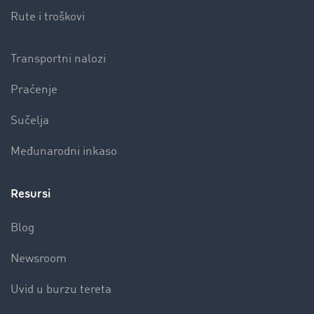
Rute i troškovi
Transportni nalozi
Praćenje
Sučelja
Međunarodni inkaso
Resursi
Blog
Newsroom
Uvid u burzu tereta