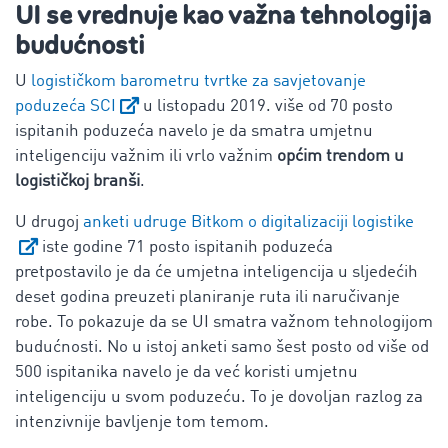
UI
se vrednuje kao važna tehnologija
budućnosti
U
logističkom barometru tvrtke za savjetovanje
poduzeća SCI
u listopadu 2019. više od 70 posto
ispitanih poduzeća navelo je da smatra umjetnu
inteligenciju važnim ili vrlo važnim
općim trendom u
logističkoj branši
.
U drugoj
anketi udruge Bitkom o digitalizaciji logistike
iste godine 71 posto ispitanih poduzeća
pretpostavilo je da će umjetna inteligencija u sljedećih
deset godina preuzeti planiranje ruta ili naručivanje
robe. To pokazuje da se UI smatra važnom tehnologijom
budućnosti. No u istoj anketi samo šest posto od više od
500 ispitanika navelo je da već koristi umjetnu
inteligenciju u svom poduzeću. To je dovoljan razlog za
intenzivnije bavljenje tom temom.