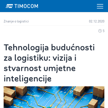
Znanje o logistici
02.12.2020
5
Tehnologija budućnosti
za logistiku: vizija i
stvarnost umjetne
inteligencije