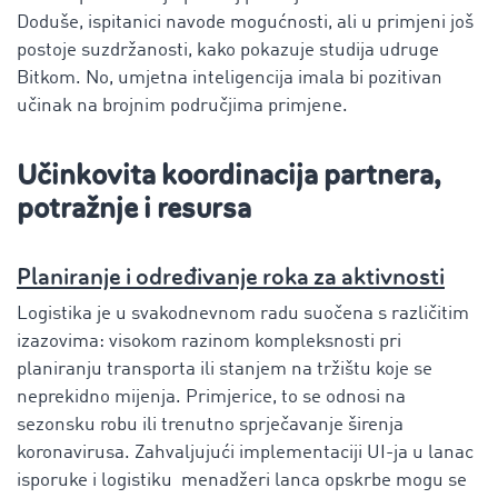
Doduše, ispitanici navode mogućnosti, ali u primjeni još
postoje suzdržanosti, kako pokazuje studija udruge
Bitkom. No, umjetna inteligencija imala bi pozitivan
učinak na brojnim područjima primjene.
Učinkovita koordinacija partnera,
potražnje i resursa
Planiranje i određivanje roka za aktivnosti
Logistika je u svakodnevnom radu suočena s različitim
izazovima: visokom razinom kompleksnosti pri
planiranju transporta ili stanjem na tržištu koje se
neprekidno mijenja. Primjerice, to se odnosi na
sezonsku robu ili trenutno sprječavanje širenja
koronavirusa. Zahvaljujući implementaciji UI-ja u lanac
isporuke i logistiku menadžeri lanca opskrbe mogu se