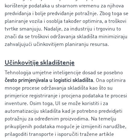
korištenje podataka u stvarnom vremenu za njihova
predviđanja i bolje predviđanje potražnje. Zbog toga se
planiranje vozila i osoblja također optimira, a troškovi
tvrtke smanjuju. Nadalje, za industriju i trgovinu to
znači da se troškovi održavanja skladišta minimiziraju
zahvaljujući učinkovitijem planiranju resursa.
Učinkovitije skladištenje
Tehnologija umjetne inteligencije dosad se posebno
često primjenjivala u logistici skladišta
. Ona optimira
mnoge procese održavanja skladišta kao što su
primjerice registriranje i procjena podataka te procesi
inventure. Osim toga, UI se može koristiti i za
automatizaciju skladišta kad je potrebno predvidjeti
potražnju za određenim proizvodima. Na temelju
prikupljenih podataka moguće je izmijeniti narudžbe,
prilagoditi transporte i isporučiti tražene artikle