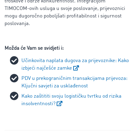
troškove i održe konkurentnost. Integracijom
TIMOCOM-ovih usluga u svoje poslovanje, prijevoznici
mogu dugoročno poboljšati profitabilnost i sigurnost
poslovanja.
Možda će Vam se svidjeti i:
Učinkovita naplata dugova za prijevoznike: Kako
izbjeći najčešće zamke
PDV u prekograničnim transakcijama prijevoza:
Ključni savjeti za usklađenost
Kako zaštititi svoju logističku tvrtku od rizika
insolventnosti?