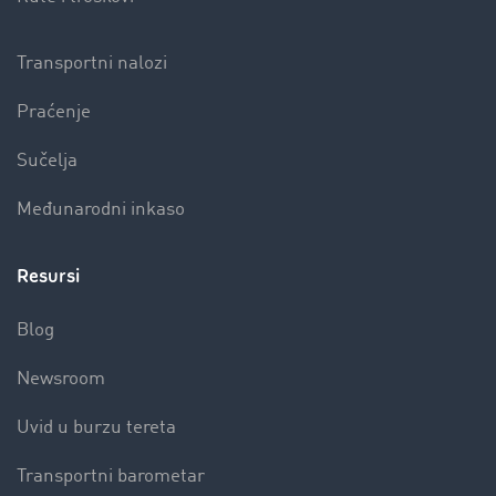
Transportni nalozi
Praćenje
Sučelja
Međunarodni inkaso
Resursi
Blog
Newsroom
Uvid u burzu tereta
Transportni barometar