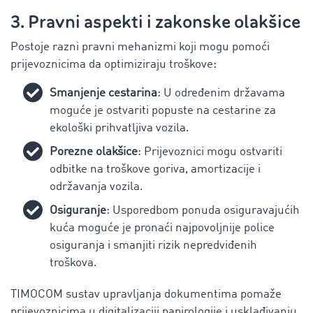
3. Pravni aspekti i zakonske olakšice
Postoje razni pravni mehanizmi koji mogu pomoći
prijevoznicima da optimiziraju troškove:
Smanjenje cestarina
: U određenim državama
moguće je ostvariti popuste na cestarine za
ekološki prihvatljiva vozila.
Porezne olakšice
: Prijevoznici mogu ostvariti
odbitke na troškove goriva, amortizacije i
održavanja vozila.
Osiguranje
: Usporedbom ponuda osiguravajućih
kuća moguće je pronaći najpovoljnije police
osiguranja i smanjiti rizik nepredviđenih
troškova.
TIMOCOM sustav upravljanja dokumentima pomaže
prijevoznicima u digitalizaciji papirologije i usklađivanju