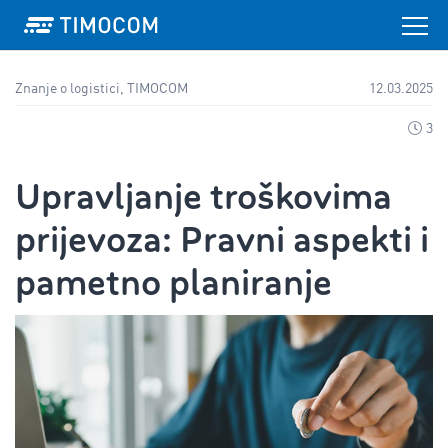
Znanje o logistici, TIMOCOM
12.03.2025
3
Upravljanje troškovima
prijevoza: Pravni aspekti i
pametno planiranje