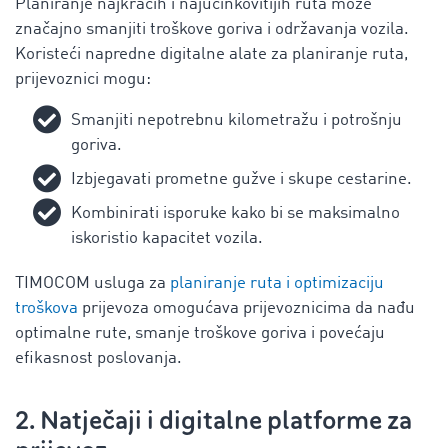
Planiranje najkraćih i najučinkovitijih ruta može
značajno smanjiti troškove goriva i održavanja vozila.
Koristeći napredne digitalne alate za planiranje ruta,
prijevoznici mogu:
Smanjiti nepotrebnu kilometražu i potrošnju
goriva.
Izbjegavati prometne gužve i skupe cestarine.
Kombinirati isporuke kako bi se maksimalno
iskoristio kapacitet vozila.
TIMOCOM usluga za
planiranje ruta i optimizaciju
troškova
prijevoza omogućava prijevoznicima da nađu
optimalne rute, smanje troškove goriva i povećaju
efikasnost poslovanja.
2. Natječaji i digitalne platforme za