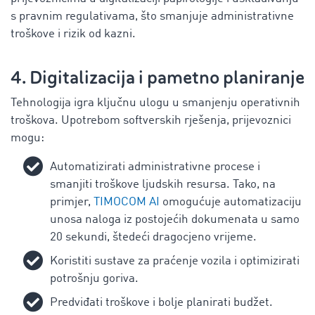
s pravnim regulativama, što smanjuje administrativne
troškove i rizik od kazni.
4. Digitalizacija i pametno planiranje
Tehnologija igra ključnu ulogu u smanjenju operativnih
troškova. Upotrebom softverskih rješenja, prijevoznici
mogu:
Automatizirati administrativne procese i
smanjiti troškove ljudskih resursa. Tako, na
primjer,
TIMOCOM AI
omogućuje automatizaciju
unosa naloga iz postojećih dokumenata u samo
20 sekundi, štedeći dragocjeno vrijeme.
Koristiti sustave za praćenje vozila i optimizirati
potrošnju goriva.
Predviđati troškove i bolje planirati budžet.