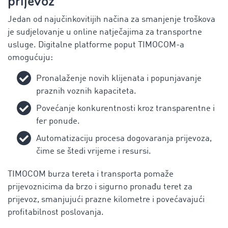
prijevoz
Jedan od najučinkovitijih načina za smanjenje troškova
je sudjelovanje u
online natječajima za transportne
usluge
. Digitalne platforme poput TIMOCOM-a
omogućuju:
Pronalaženje novih klijenata i popunjavanje
praznih voznih kapaciteta.
Povećanje konkurentnosti kroz transparentne i
fer ponude.
Automatizaciju procesa dogovaranja prijevoza,
čime se štedi vrijeme i resursi.
TIMOCOM burza tereta i transporta pomaže
prijevoznicima da brzo i sigurno pronađu teret za
prijevoz, smanjujući prazne kilometre i povećavajući
profitabilnost poslovanja.