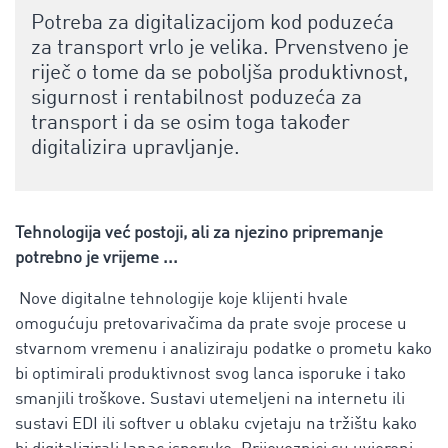
Potreba za digitalizacijom kod poduzeća
za transport vrlo je velika. Prvenstveno je
riječ o tome da se poboljša produktivnost,
sigurnost i rentabilnost poduzeća za
transport i da se osim toga također
digitalizira upravljanje.
Tehnologija već postoji, ali za njezino pripremanje
potrebno je vrijeme ...
Nove digitalne tehnologije
koje klijenti hvale
omogućuju pretovarivačima da prate svoje procese u
stvarnom vremenu i analiziraju podatke o prometu kako
bi optimirali produktivnost svog lanca isporuke i tako
smanjili troškove. Sustavi utemeljeni na internetu ili
sustavi EDI ili softver u oblaku cvjetaju na tržištu kako