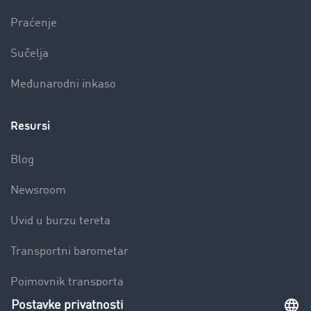
Praćenje
Sučelja
Međunarodni inkaso
Resursi
Blog
Newsroom
Uvid u burzu tereta
Transportni barometar
Pojmovnik transporta