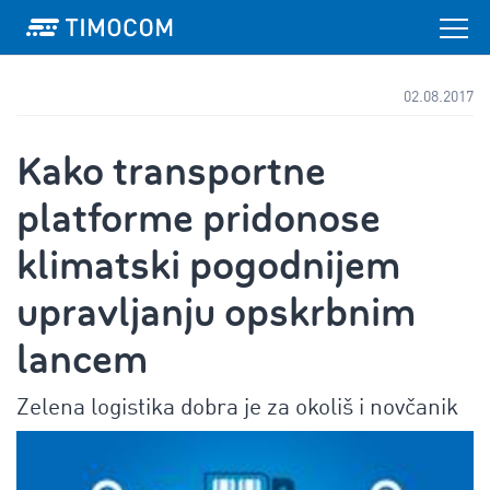
02.08.2017
Kako transportne
platforme pridonose
klimatski pogodnijem
upravljanju opskrbnim
lancem
Zelena logistika dobra je za okoliš i novčanik