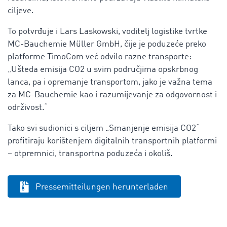
ciljeve.
To potvrđuje i Lars Laskowski, voditelj logistike tvrtke
MC-Bauchemie Müller GmbH, čije je poduzeće preko
platforme TimoCom već odvilo razne transporte:
„Ušteda emisija CO2 u svim područjima opskrbnog
lanca, pa i opremanje transportom, jako je važna tema
za MC-Bauchemie kao i razumijevanje za odgovornost i
održivost.“
Tako svi sudionici s ciljem „Smanjenje emisija CO2“
profitiraju korištenjem digitalnih transportnih platformi
– otpremnici, transportna poduzeća i okoliš.
Pressemitteilungen herunterladen