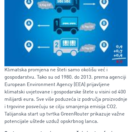
Klimatska promjena ne šteti samo okolišu već i
gospodarstvu. Tako su od 1980. do 2013. prema agenciji
European Environment Agency (EEA) prijavljene
klimatski uvjetovane i gospodarske štete u visini od 400
milijardi eura. Sve više poduzeća iz područja proizvodnje
i trgovine posvećuju se cilju smanjenja emisija CO2.
Talijanska start up tvrtka GreenRouter prikazuje važne
potencijale uštede uzduž opskrbnog lanca.