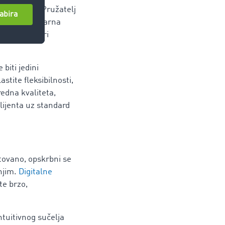
nja cijena. Pružatelj
ači da se stvarna
ržištu
“, govori
biti jedini
stite fleksibilnosti,
edna kvaliteta,
klijenta uz standard
ovano, opskrbni se
njim.
Digitalne
te brzo,
ntuitivnog sučelja