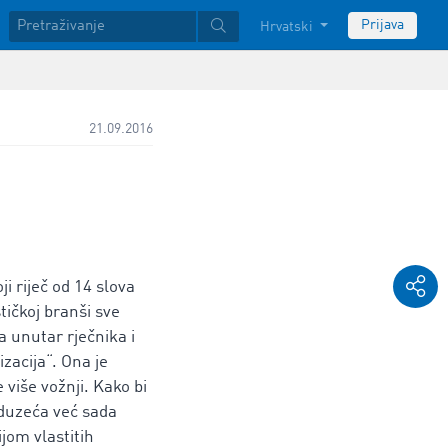
Prijava
Hrvatski
21.09.2016
i riječ od 14 slova
stičkoj branši sve
a unutar rječnika i
izacija“. Ona je
više vožnji. Kako bi
oduzeća već sada
ijom vlastitih