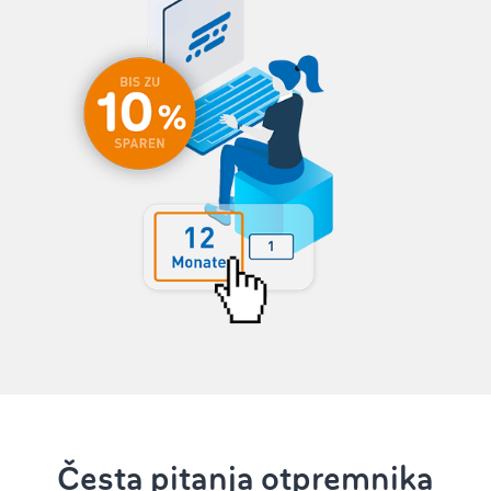
Česta pitanja otpremnika