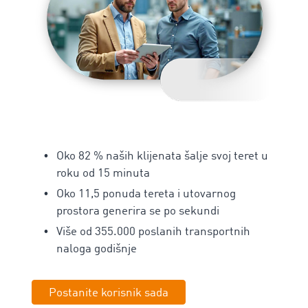
Oko 82 % naših klijenata šalje svoj teret u
roku od 15 minuta
Oko 11,5 ponuda tereta i utovarnog
prostora generira se po sekundi
Više od 355.000 poslanih transportnih
naloga godišnje
Postanite korisnik sada