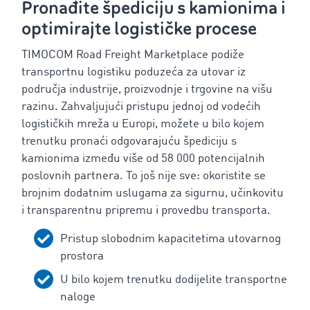
Pronađite špediciju s kamionima i
optimirajte logističke procese
TIMOCOM Road Freight Marketplace podiže
transportnu logistiku poduzeća za utovar iz
područja industrije, proizvodnje i trgovine na višu
razinu. Zahvaljujući pristupu jednoj od vodećih
logističkih mreža u Europi, možete u bilo kojem
trenutku pronaći odgovarajuću špediciju s
kamionima između više od 58 000 potencijalnih
poslovnih partnera. To još nije sve: okoristite se
brojnim dodatnim uslugama za sigurnu, učinkovitu
i transparentnu pripremu i provedbu transporta.
Pristup slobodnim kapacitetima utovarnog
prostora
U bilo kojem trenutku dodijelite transportne
naloge