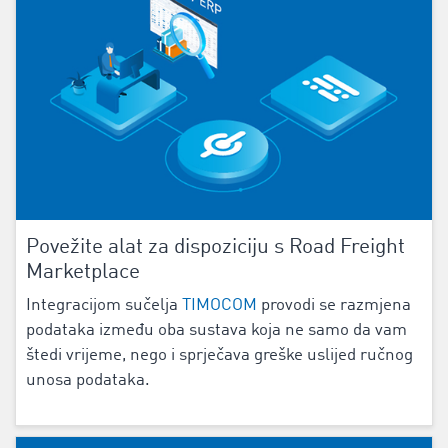
Povežite alat za dispoziciju s Road Freight
Marketplace
Integracijom sučelja
TIMOCOM
provodi se razmjena
podataka između oba sustava koja ne samo da vam
štedi vrijeme, nego i sprječava greške uslijed ručnog
unosa podataka.