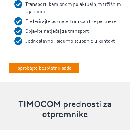
Transporti kamionom po aktualnim tržišnim
cijenama
Preferirajte poznate transportne partnere
Objavite natječaj za transport
Jednostavno i sigurno stupanje u kontakt
Isprobajte besplatno sada
TIMOCOM prednosti za
otpremnike