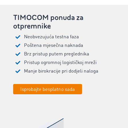
TIMOCOM ponuda za
otpremnike
Neobvezujuća testna faza
Poštena mjesečna naknada
Brz pristup putem preglednika
Pristup ogromnoj logističkoj mreži
Manje birokracije pri dodjeli naloga
Isprobajte besplatno sada