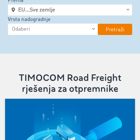
Prema
Vrsta nadogradnje
Pretraži
TIMOCOM Road Freight
rješenja za otpremnike