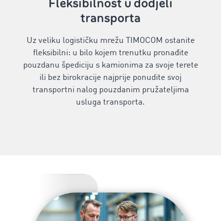
Fleksibilnost u dodjeli
transporta
Uz veliku logističku mrežu TIMOCOM ostanite
fleksibilni: u bilo kojem trenutku pronađite
pouzdanu špediciju s kamionima za svoje terete
ili bez birokracije najprije ponudite svoj
transportni nalog pouzdanim pružateljima
usluga transporta.