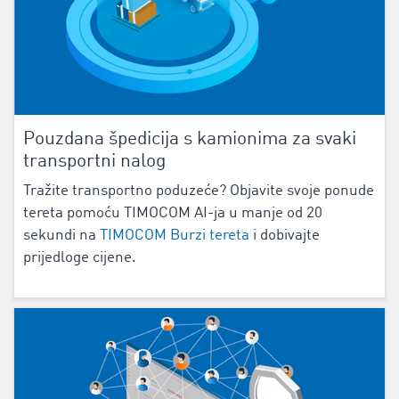
Pouzdana špedicija s kamionima za svaki
transportni nalog
Tražite transportno poduzeće? Objavite svoje ponude
tereta pomoću TIMOCOM AI-ja u manje od 20
sekundi na
TIMOCOM Burzi tereta
i dobivajte
prijedloge cijene.