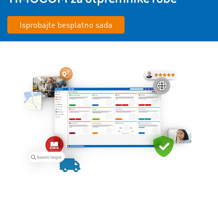
Isprobajte besplatno sada