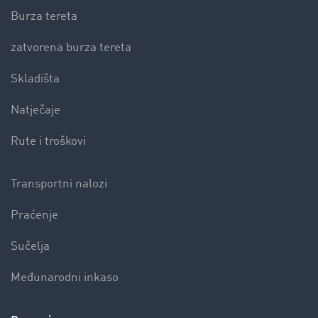
Burza tereta
zatvorena burza tereta
Skladišta
Natječaje
Rute i troškovi
Transportni nalozi
Praćenje
Sučelja
Međunarodni inkaso