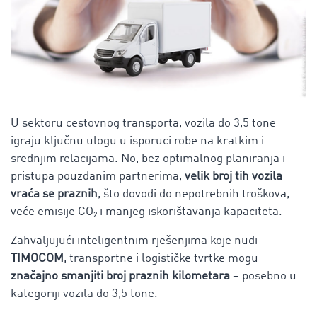
U sektoru cestovnog transporta, vozila do 3,5 tone
igraju ključnu ulogu u isporuci robe na kratkim i
srednjim relacijama. No, bez optimalnog planiranja i
pristupa pouzdanim partnerima,
velik broj tih vozila
vraća se praznih
, što dovodi do nepotrebnih troškova,
veće emisije CO₂ i manjeg iskorištavanja kapaciteta.
Zahvaljujući inteligentnim rješenjima koje nudi
TIMOCOM
, transportne i logističke tvrtke mogu
značajno smanjiti broj praznih kilometara
– posebno u
kategoriji vozila do 3,5 tone.