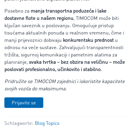
Posebno za
manja transportna poduzeća i lake
dostavne flote u našem regionu
, TIMOCOM može biti
ključan saveznik u poslovanju. Omogućuje pristup
tisućama aktualnih ponuda u realnom vremenu, čime i
manji prijevoznici dobivaju
konkurentsku prednost
u
odnosu na veće sustave. Zahvaljujući transparentnosti
tržišta, sigurnoj komunikaciji i pametnim alatima za
planiranje,
svaka tvrtka – bez obzira na veličinu – može
poslovati profesionalno, učinkovito i stabilno
.
Pridružite se TIMOCOM zajednici i iskoristite kapacitete
svojih vozila do maksimuma.
Prijavite se
Schlagworte:
Blog Topics