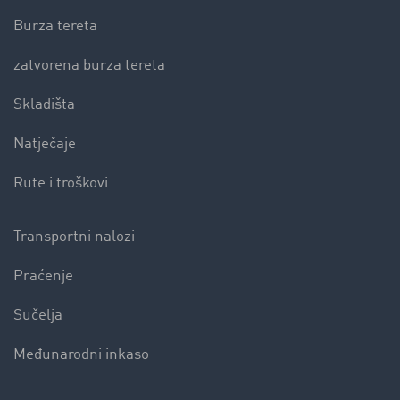
Burza tereta
zatvorena burza tereta
Skladišta
Natječaje
Rute i troškovi
Transportni nalozi
Praćenje
Sučelja
Međunarodni inkaso