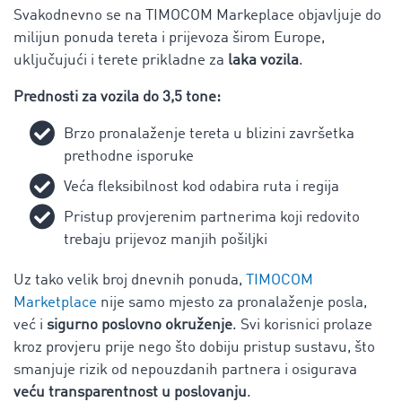
Svakodnevno se na TIMOCOM Markeplace objavljuje do
milijun ponuda tereta i prijevoza širom Europe,
uključujući i terete prikladne za
laka vozila
.
Prednosti za vozila do 3,5 tone:
Brzo pronalaženje tereta u blizini završetka
prethodne isporuke
Veća fleksibilnost kod odabira ruta i regija
Pristup provjerenim partnerima koji redovito
trebaju prijevoz manjih pošiljki
Uz tako velik broj dnevnih ponuda,
TIMOCOM
Marketplace
nije samo mjesto za pronalaženje posla,
već i
sigurno poslovno okruženje
. Svi korisnici prolaze
kroz provjeru prije nego što dobiju pristup sustavu, što
smanjuje rizik od nepouzdanih partnera i osigurava
veću transparentnost u poslovanju
.