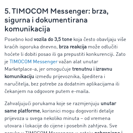
5. TIMOCOM Messenger: brza,
sigurna i dokumentirana
komunikacija
Posebno kod
vozila do 3,5 tone
koja često obavljaju više
kraćih isporuka dnevno,
brza reakcija
može odlučiti
hoćete li dobiti posao ili ga prepustiti konkurenciji. Zato
je
TIMOCOM Messenger
važan alat unutar
Marketplace-a, jer omogućuje
trenutnu i izravnu
komunikaciju
između prijevoznika, špeditera i
naručitelja, bez potrebe za dodatnim aplikacijama ili
čekanjem na odgovore putem e-maila.
Zahvaljujući porukama koje se razmjenjuju
unutar
same platforme
, korisnici mogu dogovoriti detalje
prijevoza u svega nekoliko minuta – od vremena
utovara i lokacije do cijene i posebnih zahtjeva. Sve