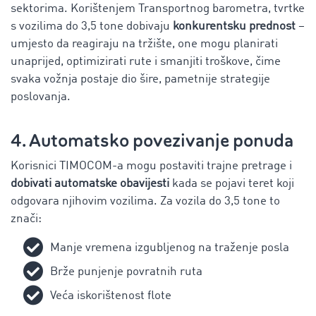
sektorima. Korištenjem Transportnog barometra, tvrtke
s vozilima do 3,5 tone dobivaju
konkurentsku prednost
–
umjesto da reagiraju na tržište, one mogu planirati
unaprijed, optimizirati rute i smanjiti troškove, čime
svaka vožnja postaje dio šire, pametnije strategije
poslovanja.
4. Automatsko povezivanje ponuda
Korisnici TIMOCOM-a mogu postaviti trajne pretrage i
dobivati automatske obavijesti
kada se pojavi teret koji
odgovara njihovim vozilima. Za vozila do 3,5 tone to
znači:
Manje vremena izgubljenog na traženje posla
Brže punjenje povratnih ruta
Veća iskorištenost flote