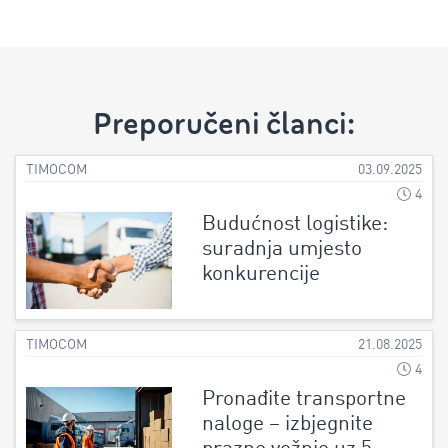
Preporučeni članci:
TIMOCOM
03.09.2025
4
Budućnost logistike:
suradnja umjesto
konkurencije
TIMOCOM
21.08.2025
4
Pronađite transportne
naloge – izbjegnite