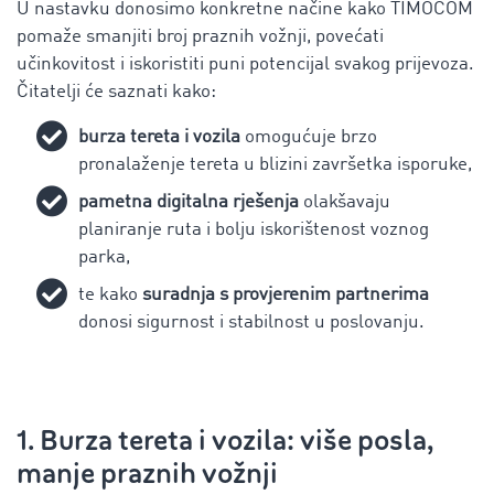
U nastavku donosimo konkretne načine kako TIMOCOM
pomaže smanjiti broj praznih vožnji, povećati
učinkovitost i iskoristiti puni potencijal svakog prijevoza.
Čitatelji će saznati kako:
burza tereta i vozila
omogućuje brzo
pronalaženje tereta u blizini završetka isporuke,
pametna digitalna rješenja
olakšavaju
planiranje ruta i bolju iskorištenost voznog
parka,
te kako
suradnja s provjerenim partnerima
donosi sigurnost i stabilnost u poslovanju.
1. Burza tereta i vozila: više posla,
manje praznih vožnji