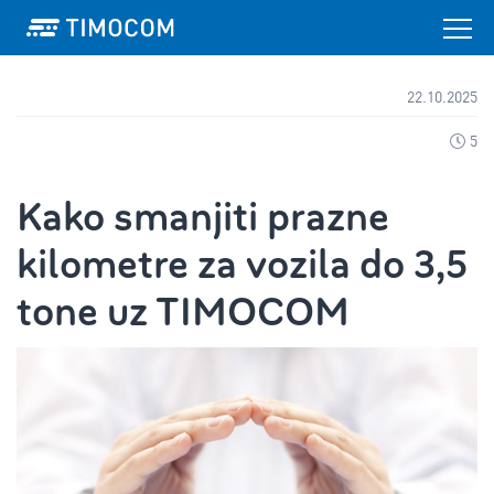
22.10.2025
5
Kako smanjiti prazne
kilometre za vozila do 3,5
tone uz TIMOCOM