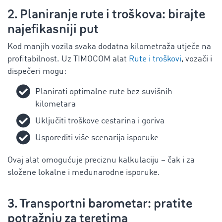
2. Planiranje rute i troškova: birajte
najefikasniji put
Kod manjih vozila svaka dodatna kilometraža utječe na
profitabilnost. Uz TIMOCOM alat
Rute i troškovi
, vozači i
dispečeri mogu:
Planirati optimalne rute bez suvišnih
kilometara
Uključiti troškove cestarina i goriva
Usporediti više scenarija isporuke
Ovaj alat omogućuje preciznu kalkulaciju – čak i za
složene lokalne i međunarodne isporuke.
3. Transportni barometar: pratite
potražnju za teretima