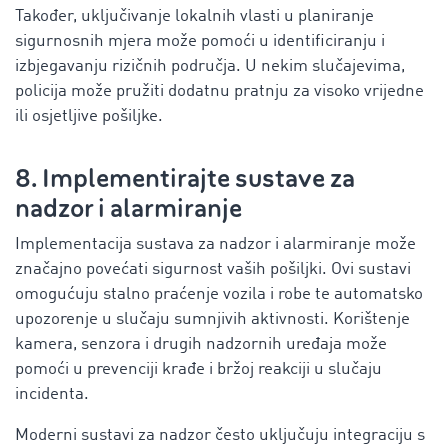
Također, uključivanje lokalnih vlasti u planiranje
sigurnosnih mjera može pomoći u identificiranju i
izbjegavanju rizičnih područja. U nekim slučajevima,
policija može pružiti dodatnu pratnju za visoko vrijedne
ili osjetljive pošiljke.
8. Implementirajte sustave za
nadzor i alarmiranje
Implementacija sustava za nadzor i alarmiranje može
značajno povećati sigurnost vaših pošiljki. Ovi sustavi
omogućuju stalno praćenje vozila i robe te automatsko
upozorenje u slučaju sumnjivih aktivnosti. Korištenje
kamera, senzora i drugih nadzornih uređaja može
pomoći u prevenciji krađe i bržoj reakciji u slučaju
incidenta.
Moderni sustavi za nadzor često uključuju integraciju s