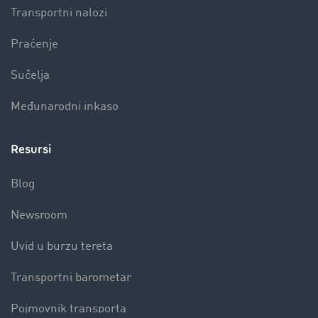
Transportni nalozi
Praćenje
Sučelja
Međunarodni inkaso
Resursi
Blog
Newsroom
Uvid u burzu tereta
Transportni barometar
Pojmovnik transporta