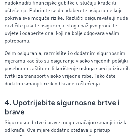
nadoknaditi financijske gubitke u slučaju krađe ili
oštećenja. Pobrinite se da odaberete osiguranje koje
pokriva sve moguće rizike. Različiti osiguravatelji nude
različite pakete osiguranja, stoga pažljivo proučite
uvjete i odaberite onaj koji najbolje odgovara vašim
potrebama.
Osim osiguranja, razmislite i o dodatnim sigurnosnim
mjerama kao što su osiguranje visoko vrijednih pošiljki
posebnom zaštitom ili korištenje usluga specijaliziranih
tvrtki za transport visoko vrijedne robe. Tako ćete
dodatno smanjiti rizik od krađe i oštećenja.
4. Upotrijebite sigurnosne brtve i
brave
Sigurnosne brtve i brave mogu značajno smanjiti rizik
od krađe. Ove mjere dodatno otežavaju pristup