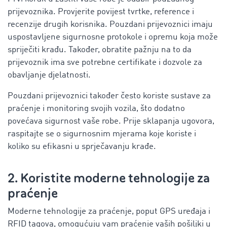
prijevoznika. Provjerite povijest tvrtke, reference i
recenzije drugih korisnika. Pouzdani prijevoznici imaju
uspostavljene sigurnosne protokole i opremu koja može
spriječiti krađu. Također, obratite pažnju na to da
prijevoznik ima sve potrebne certifikate i dozvole za
obavljanje djelatnosti.
Pouzdani prijevoznici također često koriste sustave za
praćenje i monitoring svojih vozila, što dodatno
povećava sigurnost vaše robe. Prije sklapanja ugovora,
raspitajte se o sigurnosnim mjerama koje koriste i
koliko su efikasni u sprječavanju krađe.
2. Koristite moderne tehnologije za
praćenje
Moderne tehnologije za praćenje, poput GPS uređaja i
RFID tagova, omogućuju vam praćenje vaših pošiljki u