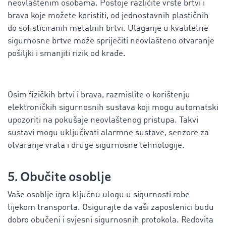
neovlaštenim osobama. Postoje različite vrste brtvi i
brava koje možete koristiti, od jednostavnih plastičnih
do sofisticiranih metalnih brtvi. Ulaganje u kvalitetne
sigurnosne brtve može spriječiti neovlašteno otvaranje
pošiljki i smanjiti rizik od krađe.
Osim fizičkih brtvi i brava, razmislite o korištenju
elektroničkih sigurnosnih sustava koji mogu automatski
upozoriti na pokušaje neovlaštenog pristupa. Takvi
sustavi mogu uključivati alarmne sustave, senzore za
otvaranje vrata i druge sigurnosne tehnologije.
5. Obučite osoblje
Vaše osoblje igra ključnu ulogu u sigurnosti robe
tijekom transporta. Osigurajte da vaši zaposlenici budu
dobro obučeni i svjesni sigurnosnih protokola. Redovita