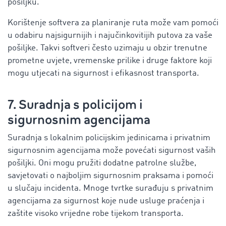
pošiljku.
Korištenje softvera za planiranje ruta može vam pomoći
u odabiru najsigurnijih i najučinkovitijih putova za vaše
pošiljke. Takvi softveri često uzimaju u obzir trenutne
prometne uvjete, vremenske prilike i druge faktore koji
mogu utjecati na sigurnost i efikasnost transporta.
7. Suradnja s policijom i
sigurnosnim agencijama
Suradnja s lokalnim policijskim jedinicama i privatnim
sigurnosnim agencijama može povećati sigurnost vaših
pošiljki. Oni mogu pružiti dodatne patrolne službe,
savjetovati o najboljim sigurnosnim praksama i pomoći
u slučaju incidenta. Mnoge tvrtke surađuju s privatnim
agencijama za sigurnost koje nude usluge praćenja i
zaštite visoko vrijedne robe tijekom transporta.