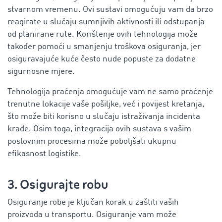
stvarnom vremenu. Ovi sustavi omogućuju vam da brzo
reagirate u slučaju sumnjivih aktivnosti ili odstupanja
od planirane rute. Korištenje ovih tehnologija može
također pomoći u smanjenju troškova osiguranja, jer
osiguravajuće kuće često nude popuste za dodatne
sigurnosne mjere.
Tehnologija praćenja omogućuje vam ne samo praćenje
trenutne lokacije vaše pošiljke, već i povijest kretanja,
što može biti korisno u slučaju istraživanja incidenta
krađe. Osim toga, integracija ovih sustava s vašim
poslovnim procesima može poboljšati ukupnu
efikasnost logistike.
3. Osigurajte robu
Osiguranje robe je ključan korak u zaštiti vaših
proizvoda u transportu.
Osiguranje
vam može