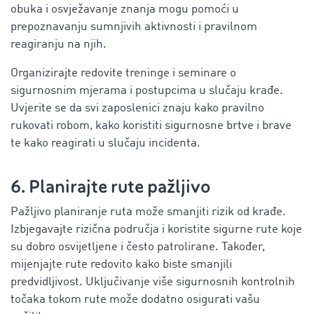
obuka i osvježavanje znanja mogu pomoći u
prepoznavanju sumnjivih aktivnosti i pravilnom
reagiranju na njih.
Organizirajte redovite treninge i seminare o
sigurnosnim mjerama i postupcima u slučaju krađe.
Uvjerite se da svi zaposlenici znaju kako pravilno
rukovati robom, kako koristiti sigurnosne brtve i brave
te kako reagirati u slučaju incidenta.
6. Planirajte rute pažljivo
Pažljivo planiranje ruta može smanjiti rizik od krađe.
Izbjegavajte rizična područja i koristite sigurne rute koje
su dobro osvijetljene i često patrolirane. Također,
mijenjajte rute redovito kako biste smanjili
predvidljivost. Uključivanje više sigurnosnih kontrolnih
točaka tokom rute može dodatno osigurati vašu