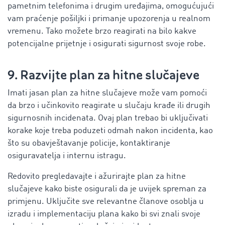
pametnim telefonima i drugim uređajima, omogućujući
vam praćenje pošiljki i primanje upozorenja u realnom
vremenu. Tako možete brzo reagirati na bilo kakve
potencijalne prijetnje i osigurati sigurnost svoje robe.
9. Razvijte plan za hitne slučajeve
Imati jasan plan za hitne slučajeve može vam pomoći
da brzo i učinkovito reagirate u slučaju krađe ili drugih
sigurnosnih incidenata. Ovaj plan trebao bi uključivati
korake koje treba poduzeti odmah nakon incidenta, kao
što su obavještavanje policije, kontaktiranje
osiguravatelja i internu istragu.
Redovito pregledavajte i ažurirajte plan za hitne
slučajeve kako biste osigurali da je uvijek spreman za
primjenu. Uključite sve relevantne članove osoblja u
izradu i implementaciju plana kako bi svi znali svoje