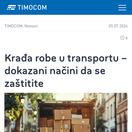
TIMOCOM, Novosti
05.07.2024
6
Krađa robe u transportu –
dokazani načini da se
zaštitite