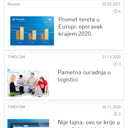
Novosti
05.02.2021
4
Promet tereta u
Europi: oporavak
krajem 2020.
TIMOCOM
21.12.2020
3
Pametna suradnja u
logistici
TIMOCOM
26.11.2020
3
Nije tajna: ovo se krije u