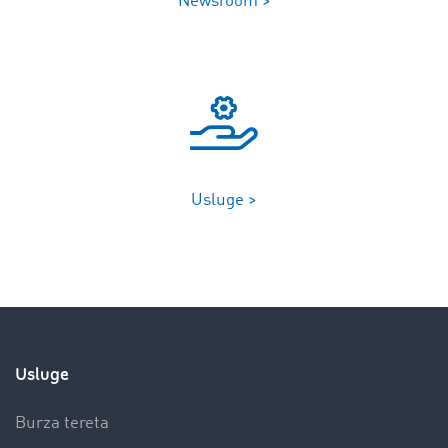
Newsroom >
Usluge >
Usluge
Burza tereta