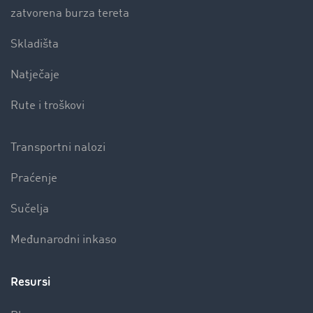
zatvorena burza tereta
Skladišta
Natječaje
Rute i troškovi
Transportni nalozi
Praćenje
Sučelja
Međunarodni inkaso
Resursi