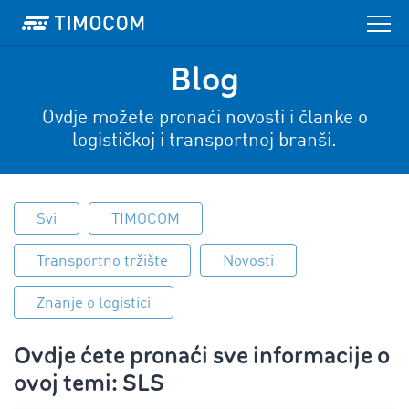
Blog
Ovdje možete pronaći novosti i članke o
logističkoj i transportnoj branši.
Svi
TIMOCOM
Transportno tržište
Novosti
Znanje o logistici
Ovdje ćete pronaći sve informacije o
ovoj temi: SLS