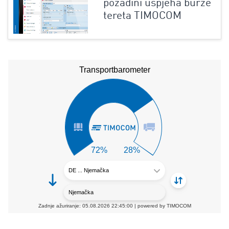
pozadini uspjeha burze
tereta TIMOCOM