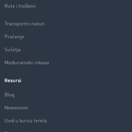
Rute i troškovi
Transportni nalozi
Praćenje
Sučelja
Međunarodni inkaso
Resursi
Blog
Newsroom
Uvid u burzu tereta