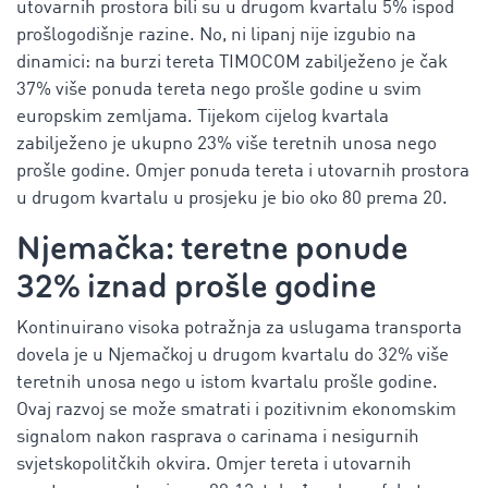
utovarnih prostora bili su u drugom kvartalu 5% ispod
prošlogodišnje razine. No, ni lipanj nije izgubio na
dinamici: na burzi tereta TIMOCOM zabilježeno je čak
37% više ponuda tereta nego prošle godine u svim
europskim zemljama. Tijekom cijelog kvartala
zabilježeno je ukupno 23% više teretnih unosa nego
prošle godine. Omjer ponuda tereta i utovarnih prostora
u drugom kvartalu u prosjeku je bio oko 80 prema 20.
Njemačka: teretne ponude
32% iznad prošle godine
Kontinuirano visoka potražnja za uslugama transporta
dovela je u Njemačkoj u drugom kvartalu do 32% više
teretnih unosa nego u istom kvartalu prošle godine.
Ovaj razvoj se može smatrati i pozitivnim ekonomskim
signalom nakon rasprava o carinama i nesigurnih
svjetskopolitčkih okvira. Omjer tereta i utovarnih