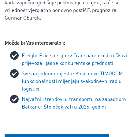
kada započne godišnje poslovanje u rujnu, ta će se
vrijednost vjerojatno ponovno postići“, prognozira
Gunnar Gburek.
Možda bi Vas interesiralo i:
Freight Price Insights: Transparentniji troškovi
prijevoza i jasne konkurentske prednosti
Sve na jednom mjestu: Kako nove TIMOCOM
funkcionalnosti mijenjaju svakodnevni rad u
logistici
Najvažniji trendovi u transportu na zapadnom
Balkanu: Što očekivati u 2026. godini