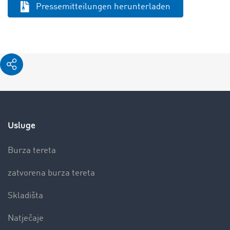
Pressemitteilungen herunterladen
Usluge
Burza tereta
zatvorena burza tereta
Skladišta
Natječaje