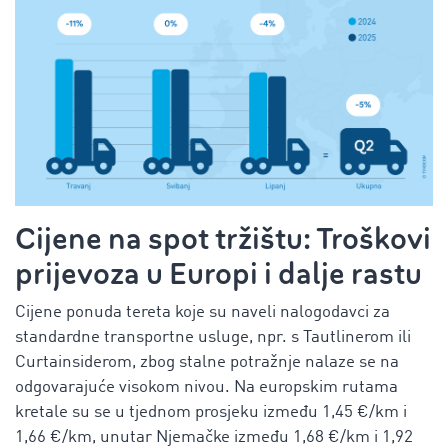
Cijene na spot tržištu: Troškovi
prijevoza u Europi i dalje rastu
Cijene ponuda tereta koje su naveli nalogodavci za
standardne transportne usluge, npr. s Tautlinerom ili
Curtainsiderom, zbog stalne potražnje nalaze se na
odgovarajuće visokom nivou. Na europskim rutama
kretale su se u tjednom prosjeku između 1,45 €/km i
1,66 €/km, unutar Njemačke između 1,68 €/km i 1,92