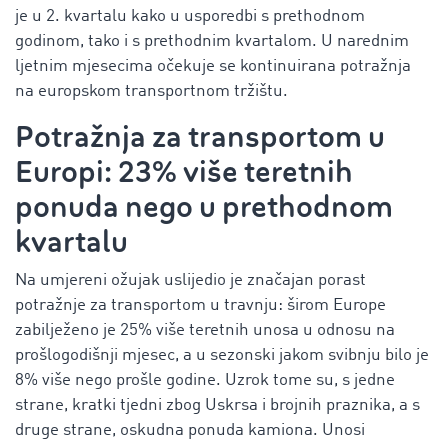
je u 2. kvartalu kako u usporedbi s prethodnom
godinom, tako i s prethodnim kvartalom. U narednim
ljetnim mjesecima očekuje se kontinuirana potražnja
na europskom transportnom tržištu.
Potražnja za transportom u
Europi: 23% više teretnih
ponuda nego u prethodnom
kvartalu
Na umjereni ožujak uslijedio je značajan porast
potražnje za transportom u travnju: širom Europe
zabilježeno je 25% više teretnih unosa u odnosu na
prošlogodišnji mjesec, a u sezonski jakom svibnju bilo je
8% više nego prošle godine. Uzrok tome su, s jedne
strane, kratki tjedni zbog Uskrsa i brojnih praznika, a s
druge strane, oskudna ponuda kamiona. Unosi